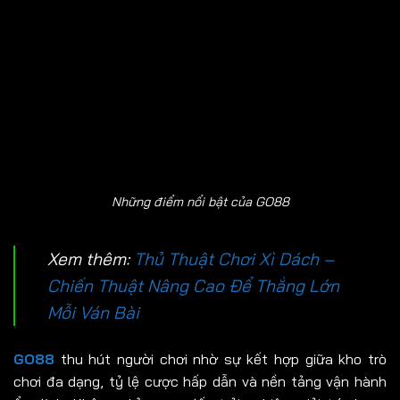
Những điểm nổi bật của GO88
Xem thêm:
Thủ Thuật Chơi Xì Dách –
Chiến Thuật Nâng Cao Để Thắng Lớn
Mỗi Ván Bài
GO88
thu hút người chơi nhờ sự kết hợp giữa kho trò
chơi đa dạng, tỷ lệ cược hấp dẫn và nền tảng vận hành