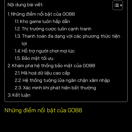
Nội dung bài viết:
Những điểm nổi bật của GO88
Kho game luôn hấp dẫn
Thị trường cược luôn cạnh tranh
Thanh toán đa dạng với các phương thức tiện
lợi
Hỗ trợ người chơi mọi lúc
Bảo mật tối ưu
Khám phá hệ thống bảo mật của GO88
Mã hoá dữ liệu cao cấp
Hệ thống tường lửa ngăn chặn xâm nhập
Xác minh khi phát hiện bất thường
Kết luận
Những điểm nổi bật của GO88