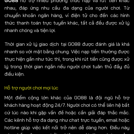
GO88
hỗ trợ nhiều phương thức nạp và rút tiền khác
nhau, đáp ứng nhu cầu đa dạng của người chơi. Từ
chuyển khoản ngân hàng, ví điện tử cho đến các hình
thức thanh toán trực tuyến khác, tất cả đều được xử lý
nhanh chóng và tiện lợi.
Thời gian xử lý giao dịch tại GO88 được đánh giá là khá
nhanh so với mặt bằng chung. Việc nạp tiền thường được
thực hiện gần như tức thì, trong khi rút tiền cũng được xử
lý trong thời gian ngắn nếu người chơi tuân thủ đầy đủ
điều kiện.
Hỗ trợ người chơi mọi lúc
Một điểm cộng lớn khác của GO88 là đội ngũ hỗ trợ
khách hàng hoạt động 24/7. Người chơi có thể liên hệ bất
cứ lúc nào khi gặp vấn đề hoặc cần giải đáp thắc mắc.
Các kênh hỗ trợ đa dạng như chat trực tuyến, email hoặc
hotline giúp việc kết nối trở nên dễ dàng hơn. Điều này