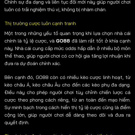
Chính sự đa dạng và liên tục đổi mới này giúp người chơi
luôn có trải nghiệm thú vị, không bị nhàm chán.
Thị trường cược luôn cạnh tranh
Một trong những yếu tố quan trọng khi lựa chọn nhà cái
chính là tỷ lệ cược, và
GO88
đã làm rất tốt ở khía cạnh
này. Nhà cái cung cấp mức odds hấp dẫn ở nhiều bộ môn
thể thao, giúp người chơi có cơ hội gia tăng lợi nhuận khi
đưa ra dự đoán chính xác.
Bên cạnh đó, GO88 còn có nhiều kèo cược linh hoạt, từ
kèo châu Á, kèo châu Âu cho đến các kèo phụ đa dạng.
Điều này cho phép người chơi tùy chỉnh chiến lược cá
cược theo phong cách riêng, từ an toàn đến mạo hiểm.
Sự minh bạch trong cách hiển thị tỷ lệ cược cũng là điểm
cộng lớn, giúp người chơi dễ dàng theo dõi và đưa ra
quyết định.