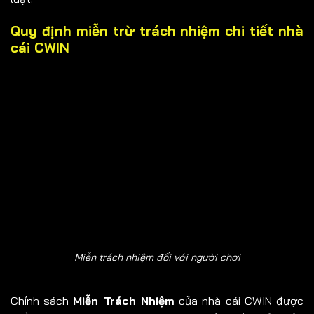
Quy định miễn trừ trách nhiệm chi tiết nhà
cái CWIN
Miễn trách nhiệm đối với người chơi
Chính sách
Miễn Trách Nhiệm
của nhà cái CWIN được