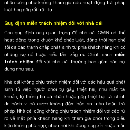
nhân cũng như không tham gia các hoạt động trái pháp
luật hay gây rối trật tự.
Quy định miễn trách nhiệm đối với nhà cái
Các quy định này quan trọng để nhà cái CWIN có thể
hoạt động trong khuôn khổ pháp luật, đồng thời hạn chế
tối đa các tranh chấp phát sinh từ phía khách hàng khi có
những sự cố hoặc hiểu lầm xảy ra. Chính sách
miễn
trách nhiệm
đối với nhà cái thường bao gồm các nội
dung như sau.
Nhà cái không chịu trách nhiệm đối với các hậu quả phát
sinh từ việc người chơi tự gây thiệt hại, như mất tài
khoản, lộ thông tin cá nhân hoặc gây thiệt hại tài chính
do hành vi cá cược không đảm bảo an toàn hoặc trái
phép. Nhà cái cũng không chịu trách nhiệm đối với các rủi
ro về mặt phía khách hàng khi tham gia chơi trong điều
kiện không phù hợp, như chơi khi đang say xỉn hoặc mắc