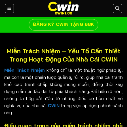
Skip
to
content
ĐĂNG KÝ CWIN TẶNG 68K
Miễn Trách Nhiệm – Yếu Tố Cần Thiết
Trong Hoạt Động Của Nhà Cái CWIN
Miễn Trách Nhiệm
không chỉ là một thuật ngữ pháp lý,
mà còn là một chiến lược quản lý rủi ro, giúp nhà cái tránh
khỏi các tranh chấp không mong muốn, đồng thời xây
dựng niềm tin lâu dài từ phía khách hàng. Để hiểu rõ hơn,
chúng ta hãy bắt đầu từ những điều cơ bản nhất về
nghĩa vụ của nhà cái
CWIN
trong việc áp dụng chính sách
này.
Điều quan trọng của miễn trách nhiệm nhà