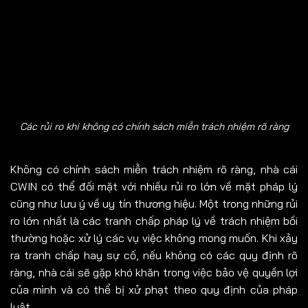
Các rủi ro khi không có chính sách miễn trách nhiệm rõ ràng
Không có chính sách miễn trách nhiệm rõ ràng, nhà cái
CWIN có thể đối mặt với nhiều rủi ro lớn về mặt pháp lý
cũng như lưu ý về uy tín thương hiệu. Một trong những rủi
ro lớn nhất là các tranh chấp pháp lý về trách nhiệm bồi
thường hoặc xử lý các vụ việc không mong muốn. Khi xảy
ra tranh chấp hay sự cố, nếu không có các quy định rõ
ràng, nhà cái sẽ gặp khó khăn trong việc bảo vệ quyền lợi
của mình và có thể bị xử phạt theo quy định của pháp
luật.