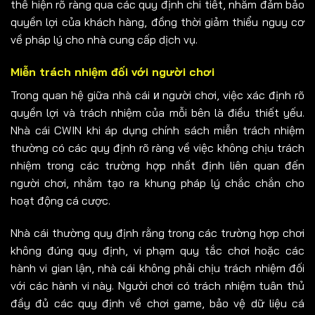
thể hiện rõ ràng qua các quy định chi tiết, nhằm đảm bảo
quyền lợi của khách hàng, đồng thời giảm thiểu nguy cơ
về pháp lý cho nhà cung cấp dịch vụ.
Miễn trách nhiệm đối với người chơi
Trong quan hệ giữa nhà cái и người chơi, việc xác định rõ
quyền lợi và trách nhiệm của mỗi bên là điều thiết yếu.
Nhà cái CWIN khi áp dụng chính sách miễn trách nhiệm
thường có các quy định rõ ràng về việc không chịu trách
nhiệm trong các trường hợp nhất định liên quan đến
người chơi, nhằm tạo ra khung pháp lý chắc chắn cho
hoạt động cá cược.
Nhà cái thường quy định rằng trong các trường hợp chơi
không đúng quy định, vi phạm quy tắc chơi hoặc các
hành vi gian lận, nhà cái không phải chịu trách nhiệm đối
với các hành vi này. Người chơi có trách nhiệm tuân thủ
đầy đủ các quy định về chơi game, bảo vệ dữ liệu cá