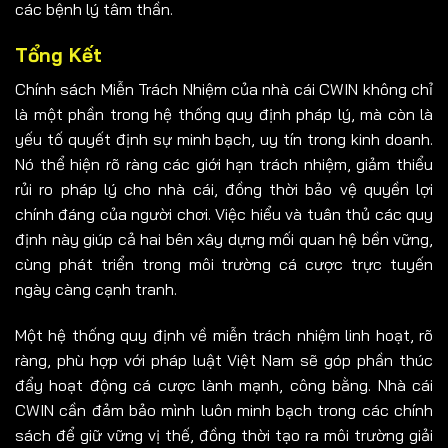
các bệnh lý tâm thần.
Tổng Kết
Chính sách Miễn Trách Nhiệm của nhà cái CWIN không chỉ
là một phần trong hệ thống quy định pháp lý, mà còn là
yếu tố quyết định sự minh bạch, uy tín trong kinh doanh.
Nó thể hiện rõ ràng các giới hạn trách nhiệm, giảm thiểu
rủi ro pháp lý cho nhà cái, đồng thời bảo vệ quyền lợi
chính đáng của người chơi. Việc hiểu và tuân thủ các quy
định này giúp cả hai bên xây dựng mối quan hệ bền vững,
cùng phát triển trong môi trường cá cược trực tuyến
ngày càng cạnh tranh.
Một hệ thống quy định về miễn trách nhiệm linh hoạt, rõ
ràng, phù hợp với pháp luật Việt Nam sẽ góp phần thúc
đẩy hoạt động cá cược lành mạnh, công bằng. Nhà cái
CWIN cần đảm bảo mình luôn minh bạch trong các chính
sách để giữ vững vị thế, đồng thời tạo ra môi trường giải